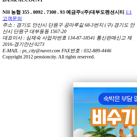
NH 농협
355 . 0092 . 7300 . 93
예금주:(주)대부도펜션시티
1:1
고객문의
주소 : 경기도 안산시 단원구 공마루길 68-3번지 (구) 경기도 안
산시 단원구 대부동동 1567-20
대표이사 : 심재숙 사업자번호 134-87-18541 통신판매신고 제
2016-경기안산 0273
E-MAIL : ps_city@naver.com FAX번호 : 032-889-4446
Copyright 2012 pensioncity. All rights reserved.