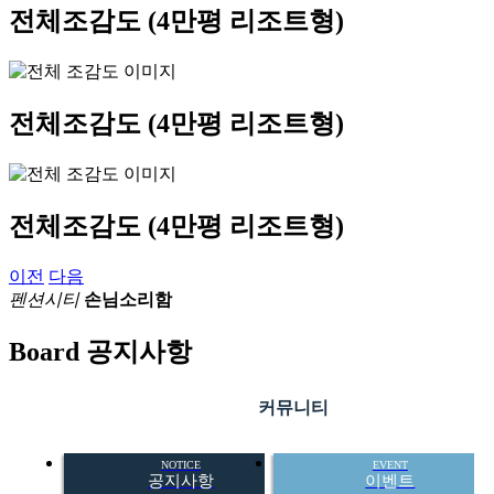
전체조감도
(4만평 리조트형)
전체조감도
(4만평 리조트형)
전체조감도
(4만평 리조트형)
이전
다음
펜션시티
손님소리함
Board
공지사항
커뮤니티
NOTICE
EVENT
공지사항
이벤트