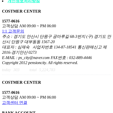
개인정보처리방침
COSTMER CENTER
1577-0616
고객상담 AM 09:00 ~ PM 06:00
1:1 고객문의
주소 : 경기도 안산시 단원구 공마루길 68-3번지 (구) 경기도 안
산시 단원구 대부동동 1567-20
대표자 : 심재숙 사업자번호 134-87-18541 통신판매신고 제
2016-경기안산 0273
E-MAIL : ps_city@naver.com FAX번호 : 032-889-4446
Copyright 2012 pensioncity. All rights reserved.
today
303
total
5,224,783
COSTMER CENTER
1577-0616
고객상담 AM 09:00 ~ PM 06:00
고객센터 연결
BANK ACCOUNT