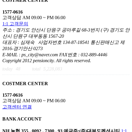
COSTMER CENTER
1577-0616
고객상담 AM 09:00 ~ PM 06:00
1:1 고객문의
주소 : 경기도 안산시 단원구 공마루길 68-3번지 (구) 경기도 안
산시 단원구 대부동동 1567-20
대표자 : 심재숙 사업자번호 134-87-18541 통신판매신고 제
2016-경기안산 0273
E-MAIL : ps_city@naver.com FAX번호 : 032-889-4446
Copyright 2012 pensioncity. All rights reserved.
today
48
total
5,228,083
COSTMER CENTER
1577-0616
고객상담 AM 09:00 ~ PM 06:00
고객센터 연결
BANK ACCOUNT
NH 농협
355 . 0092 . 7300 . 93
예금주:(주)대부도펜션시티
1:1