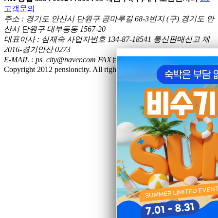
고객문의
주소 : 경기도 안산시 단원구 공마루길 68-3번지 (구) 경기도 안
산시 단원구 대부동동 1567-20
대표이사 : 심재숙 사업자번호 134-87-18541 통신판매신고 제
2016-경기안산 0273
E-MAIL : ps_city@naver.com FAX번호 : 032-889-4446
Copyright 2012 pensioncity. All rights reserved.