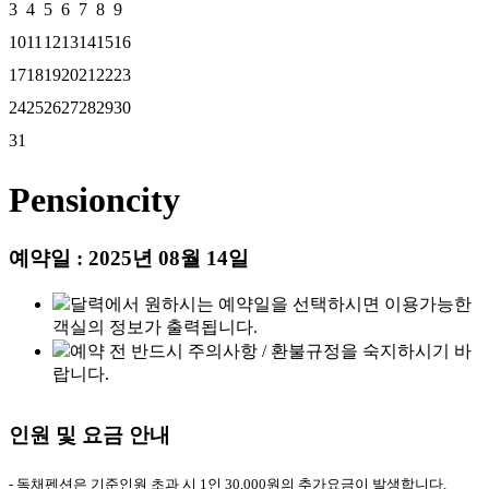
3
4
5
6
7
8
9
10
11
12
13
14
15
16
17
18
19
20
21
22
23
24
25
26
27
28
29
30
31
Pensioncity
예약일 : 2025년 08월 14일
달력에서 원하시는 예약일을 선택하시면 이용가능한
객실의 정보가 출력됩니다.
예약 전 반드시 주의사항 / 환불규정을 숙지하시기 바
랍니다.
인원 및 요금 안내
- 독채펜션은 기준인원 초과 시 1인 30,000원의 추가요금이 발생합니다.