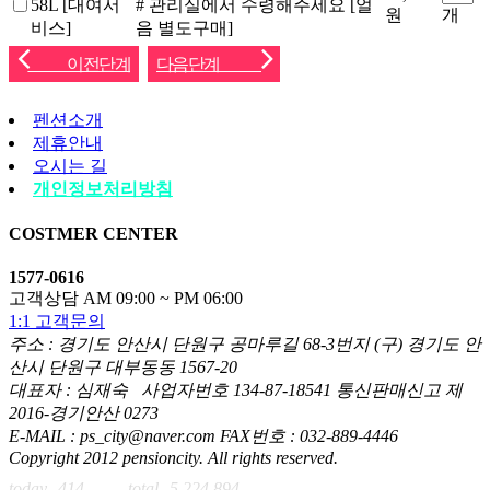
58L [대여서
# 관리실에서 수령해주세요 [얼
원
개
비스]
음 별도구매]
이전단계
다음단계
펜션소개
제휴안내
오시는 길
개인정보처리방침
COSTMER CENTER
1577-0616
고객상담 AM 09:00 ~ PM 06:00
1:1 고객문의
주소 : 경기도 안산시 단원구 공마루길 68-3번지 (구) 경기도 안
산시 단원구 대부동동 1567-20
대표자 : 심재숙 사업자번호 134-87-18541 통신판매신고 제
2016-경기안산 0273
E-MAIL : ps_city@naver.com FAX번호 : 032-889-4446
Copyright 2012 pensioncity. All rights reserved.
today
414
total
5,224,894