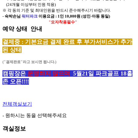
(24개월 이상부터 인원 적용)
※ 각 동의 기준 및 최대인원을 반드시 준수해주시기 바랍니다.
- 숙박손님
워터파크
이용요금 : 1인 10,000원 (성인·아동 동일)
"모자착용필수"
예약 상태 안내
결제중 : 기본요금 결제 완료 후 부가서비스가 추가
된 상태
("결제완료"라고 보시면 됩니다.)
캠핑장은
운영하지 않으며
5월21일 파크골프 18홀
존 오픈!!!!
전체객실보기
- 원하시는 동을 선택해주세요
객실정보