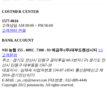
COSTMER CENTER
1577-0616
고객상담 AM 09:00 ~ PM 06:00
고객센터 연결
BANK ACCOUNT
NH 농협
355 . 0092 . 7300 . 93
예금주:(주)대부도펜션시티
1:1
고객문의
주소 : 경기도 안산시 단원구 공마루길 68-3번지 (구) 경기도 안
산시 단원구 대부동동 1567-20
대표이사 : 심재숙 사업자번호 134-87-18541 통신판매신고 제
2016-경기안산 0273
E-MAIL : ps_city@naver.com FAX번호 : 032-889-4446
Copyright 2012 pensioncity. All rights reserved.