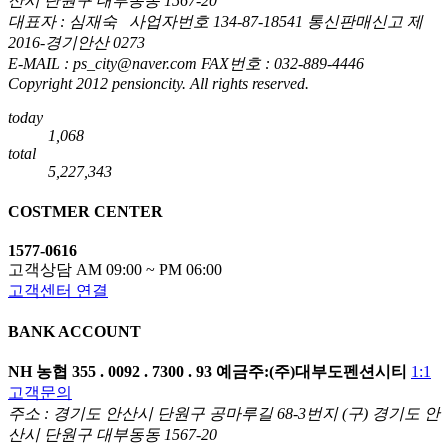
산시 단원구 대부동동 1567-20
대표자 : 심재숙 사업자번호 134-87-18541 통신판매신고 제
2016-경기안산 0273
E-MAIL : ps_city@naver.com FAX번호 : 032-889-4446
Copyright 2012 pensioncity. All rights reserved.
today
1,068
total
5,227,343
COSTMER CENTER
1577-0616
고객상담 AM 09:00 ~ PM 06:00
고객센터 연결
BANK ACCOUNT
NH 농협
355 . 0092 . 7300 . 93
예금주:(주)대부도펜션시티
1:1
고객문의
주소 : 경기도 안산시 단원구 공마루길 68-3번지 (구) 경기도 안
산시 단원구 대부동동 1567-20