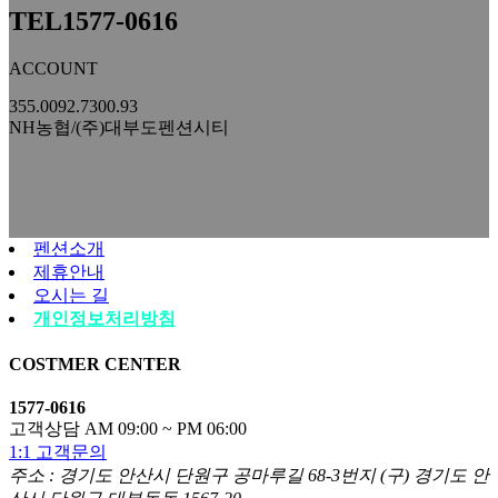
TEL
1577-0616
ACCOUNT
355.0092.7300.93
NH농협/(주)대부도펜션시티
펜션소개
제휴안내
오시는 길
개인정보처리방침
COSTMER CENTER
1577-0616
고객상담 AM 09:00 ~ PM 06:00
1:1 고객문의
주소 : 경기도 안산시 단원구 공마루길 68-3번지 (구) 경기도 안