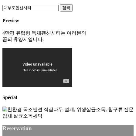
검색
Preview
4만평 유럽형 독채펜션시티는 여러분의
꿈의 휴양지입니다.
Special
Reservation