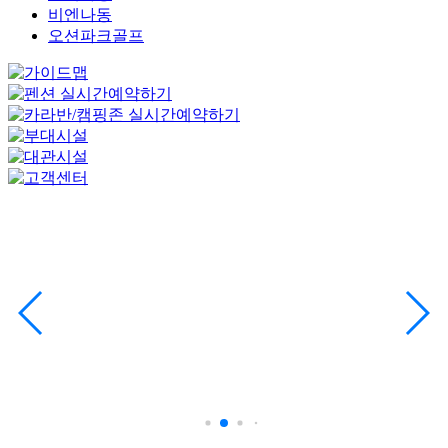
비엔나동
오션파크골프