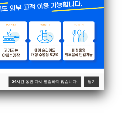
24
시간 동안 다시 열람하지 않습니다.
닫기