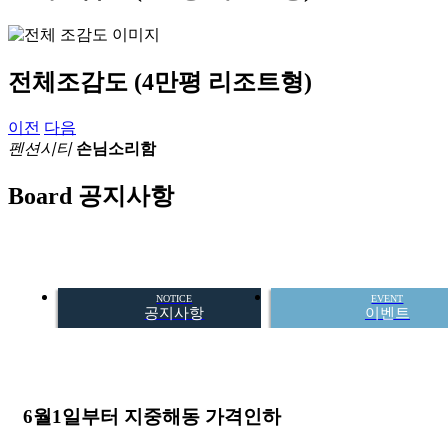
전체조감도
(4만평 리조트형)
이전
다음
펜션시티
손님소리함
Board
공지사항
NOTICE
EVENT
공지사항
이벤트
6월1일부터 지중해동 가격인하