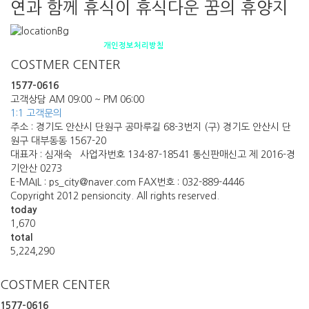
연과 함께 휴식이 휴식다운 꿈의 휴양지
펜션소개
제휴안내
오시는 길
개인정보처리방침
COSTMER CENTER
1577-0616
고객상담 AM 09:00 ~ PM 06:00
1:1 고객문의
주소 : 경기도 안산시 단원구 공마루길 68-3번지 (구) 경기도 안산시 단
원구 대부동동 1567-20
대표자 : 심재숙 사업자번호 134-87-18541 통신판매신고 제 2016-경
기안산 0273
E-MAIL : ps_city@naver.com FAX번호 : 032-889-4446
Copyright 2012 pensioncity. All rights reserved.
today
1,670
total
5,224,290
COSTMER CENTER
1577-0616