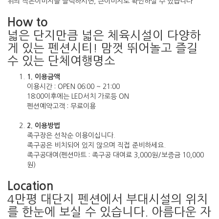
위의 작은이미지를 클릭하시면, 큰이미지로 확인하실 수 있습니다
How to
넓은 단지만큼 넓은 체육시설이 다양하
게 있는 펜션시티! 맘껏 뛰어놀고 즐길
수 있는 단체여행명소
1. 이용금액
이용시간 : OPEN 06:00 ~ 21:00
18:00이후에는 LED서치 가로등 ON
펜션예약고객 : 무료이용
2. 이용방법
족구장은 선착순 이용이십니다.
족구공은 비치되어 있지 않으며 직접 준비하세요.
족구공대여(펜션마트 : 족구공 대여료 3,000원/보증금 10,000
원)
Location
4만평 대단지 펜션에서 부대시설의 위치
를 한눈에 보실 수 있습니다. 아름다운 자