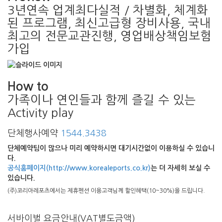
3년연속 업계최다실적 / 차별화, 체계화
된 프로그램, 최신고급형 장비사용, 국내
최고의 전문교관진행, 영업배상책임보험
가입
How to
가족이나 연인들과 함께 즐길 수 있는
Activity play
단체행사예약
1544.3438
단체예약팀이 많으나 미리 예약하시면 대기시간없이 이용하실 수 있습니
다.
공식홈페이지(http://www.korealeports.co.kr)
는 더 자세히 보실 수
있습니다.
(주)코리아레포츠에서는 제휴펜션 이용고객님께 할인혜택(10~30%)을 드립니다.
서바이벌 요금안내(VAT별도금액)