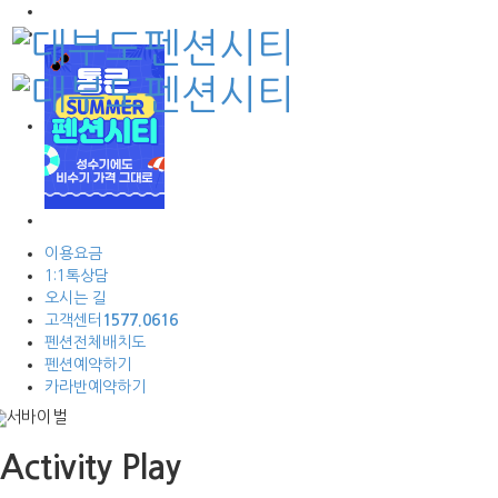
이용요금
1:1톡상담
오시는 길
고객센터
1577.0616
펜션전체배치도
펜션예약하기
카라반예약하기
Activity Play