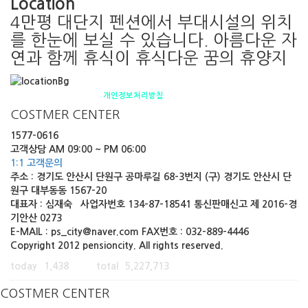
Location
4만평 대단지 펜션에서 부대시설의 위치
를 한눈에 보실 수 있습니다. 아름다운 자
연과 함께 휴식이 휴식다운 꿈의 휴양지
펜션소개
제휴안내
오시는 길
개인정보처리방침
COSTMER CENTER
1577-0616
고객상담 AM 09:00 ~ PM 06:00
1:1 고객문의
주소 : 경기도 안산시 단원구 공마루길 68-3번지 (구) 경기도 안산시 단
원구 대부동동 1567-20
대표자 : 심재숙 사업자번호 134-87-18541 통신판매신고 제 2016-경
기안산 0273
E-MAIL : ps_city@naver.com FAX번호 : 032-889-4446
Copyright 2012 pensioncity. All rights reserved.
today
1,438
total
5,227,713
COSTMER CENTER