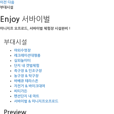
이전
다음
부대시설
서바이벌
Enjoy
미니지프 오프로드, 서바이벌 체험장 시설완비 !
부대시설
야외수영장
레크레이션대형룸
실외놀이터
단지 내 갯벌체험
족구장 & 인조구장
농구장 & 탁구장
바베큐 테라스존
자전거 & 바이크대여
씨티가든
펜션단지 내 마트
서바이벌 & 미니지프오프로드
Preview