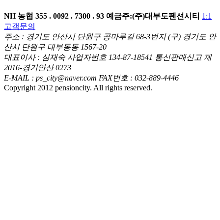
NH 농협
355 . 0092 . 7300 . 93
예금주:(주)대부도펜션시티
1:1
고객문의
주소 : 경기도 안산시 단원구 공마루길 68-3번지 (구) 경기도 안
산시 단원구 대부동동 1567-20
대표이사 : 심재숙 사업자번호 134-87-18541 통신판매신고 제
2016-경기안산 0273
E-MAIL : ps_city@naver.com FAX번호 : 032-889-4446
Copyright 2012 pensioncity. All rights reserved.