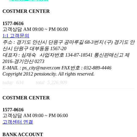
COSTMER CENTER
1577-0616
고객상담 AM 09:00 ~ PM 06:00
1:1 고객문의
주소 : 경기도 안산시 단원구 공마루길 68-3번지 (구) 경기도 안
산시 단원구 대부동동 1567-20
대표자 : 심재숙 사업자번호 134-87-18541 통신판매신고 제
2016-경기안산 0273
E-MAIL : ps_city@naver.com FAX번호 : 032-889-4446
Copyright 2012 pensioncity. All rights reserved.
today
634
total
5,226,909
COSTMER CENTER
1577-0616
고객상담 AM 09:00 ~ PM 06:00
고객센터 연결
BANK ACCOUNT