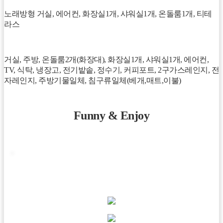
노래방형 거실, 에어컨, 화장실1개, 샤워실1개, 온돌룸1개, 티테
라스
거실, 주방, 온돌룸2개(화장대), 화장실1개, 샤워실1개, 에어컨,
TV, 식탁, 냉장고, 전기밭솥, 정수기, 커피포트, 2구가스레인지, 전
자레인지, 주방기물일체, 침구류일체(베개,매트,이불)
Funny & Enjoy