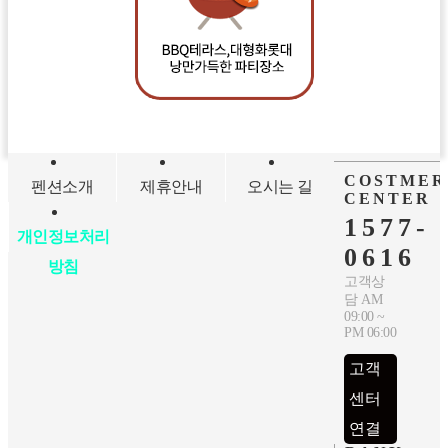
COSTMER
펜션소개
제휴안내
오시는 길
CENTER
1577-
개인정보처리
0616
방침
고객상
담 AM
09:00 ~
PM 06:00
고객
센터
연결