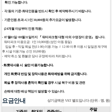
확인 가능합니다.
- 각 동의 기준·최대인원을 반드시 확인 후 예약해주시기 바랍니다.
- 기준인원 초과 시 1인 30,000원의 추가요금이 발생합니다.
(24개월 이상부터 인원 적용)
- 07월01일~08월31일까지 『 워터파크형 대형 야외 수영장이 운영』 됩니다.
워터파크 이용요금 : 1인 10,000원 (성인·아동 동일)
입실 후 ~ 익일 퇴실 전(11:00) 이용 가능 //
12:00 이후 이용 시 일일권 재구매
후 시설 이용가능 (1인 10,000원)
- 예약 취소 및 환불은 당사 규정에 따라 처리됩니다.
-
화롯대사용 시 숯만 이용가능합니다.
개인 화롯대 반입 및 장작사용은 화재예방을 위해 금지합니다.
퇴실 후 장작사용 흔적이 확인될 경우
시설 복구 비용 및 관련
손해에 대한 배상 책임이 발생할 수 있습니다.
요금안내
상기금액은 VAT 별도입니다 (단위 : 명, 원)
주말
기준인
최대인
주중(일~