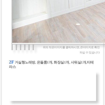
위의 작은이미지를 클릭하시면, 큰이미지로 확인
하실 수 있습니다
2F
거실형노래방, 온돌룸1개, 화장실1개, 샤워실1개,티테
라스