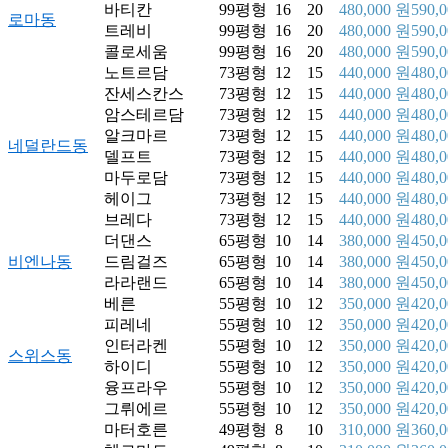
바티칸
99평형
16
20
480,000 원
590,
로마동
트레비
99평형
16
20
480,000 원
590,
콜로세움
99평형
16
20
480,000 원
590,
노트르담
73평형
12
15
440,000 원
480,
잔세스칸스
73평형
12
15
440,000 원
480,
암스테르담
73평형
12
15
440,000 원
480,
알크마르
73평형
12
15
440,000 원
480,
네덜란드동
델프트
73평형
12
15
440,000 원
480,
마두로담
73평형
12
15
440,000 원
480,
헤이그
73평형
12
15
440,000 원
480,
브레다
73평형
12
15
440,000 원
480,
더댄스
65평형
10
14
380,000 원
450,
비엔나동
드림걸즈
65평형
10
14
380,000 원
450,
라라랜드
65평형
10
14
380,000 원
450,
베른
55평형
10
12
350,000 원
420,
피레네
55평형
10
12
350,000 원
420,
인터라켄
55평형
10
12
350,000 원
420,
스위스동
하이디
55평형
10
12
350,000 원
420,
융프라우
55평형
10
12
350,000 원
420,
그뤼에르
55평형
10
12
350,000 원
420,
마터호른
49평형
8
10
310,000 원
360,