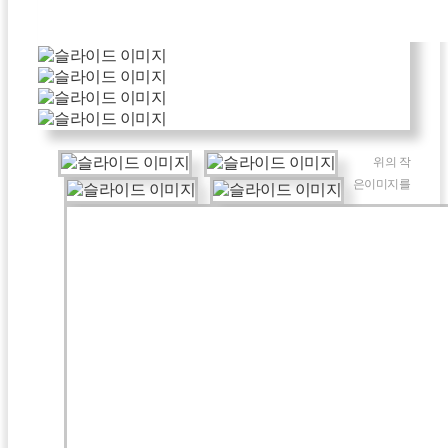
위의 작
은이미지를