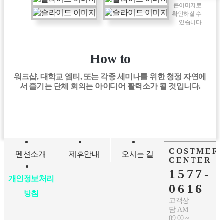
큰이미지로
확인하실 수
있습니다
How to
워크샵, 대학교 엠티, 또는 각종 세미나를 위한 청정 자연에
서 즐기는 단체 회의는 아이디어 활력소가 될 것입니다.
COSTMER
펜션소개
제휴안내
오시는 길
CENTER
1577-
개인정보처리
0616
방침
고객상
담 AM
09:00 ~